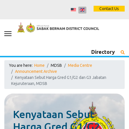
Contact Us
Directory
You are here:
Home
MDSB
Media Centre
Announcement Archive
Kenyataan Sebut Harga Gred G1/G2 dan G3 Jabatan
Kejuruteraan, MDSB
Kenyataan Sebut
Harga Gred G1/G2