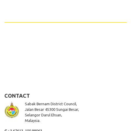
CONTACT
Sabak Bernam District Council,
Jalan Besar 45300 Sungai Besar,
Selangor Darul Ehsan,
Malaysia.
G :
3.67613, 100.99063