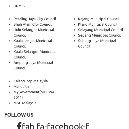
HRMIS
Petaling Jaya City Council
Kajang Municipal Council
Shah Alam City Council
Klang Municipal Council
Hulu Selangor Municipal
Selayang Municipal Council
Council
Sepang Municipal Council
Kuala Langat Municipal
Subang Jaya Municipal
Council
Council
Kuala Selangor Municipal
Council
Ampang Jaya Municipal
Council
TalentCorp Malaysia
Myhealth
MyGovernment
(MGPWA
2011)
MSC Malaysia
FOLLOW US
fab fa-facebook-f