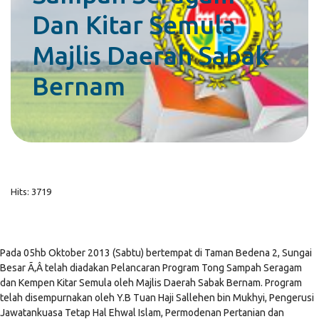
Dan Kitar Semula
Majlis Daerah Sabak
Bernam
Hits: 3719
Pada 05hb Oktober 2013 (Sabtu) bertempat di Taman Bedena 2, Sungai
Besar Ã‚Â telah diadakan Pelancaran Program Tong Sampah Seragam
dan Kempen Kitar Semula oleh Majlis Daerah Sabak Bernam. Program
telah disempurnakan oleh Y.B Tuan Haji Sallehen bin Mukhyi, Pengerusi
Jawatankuasa Tetap Hal Ehwal Islam, Permodenan Pertanian dan