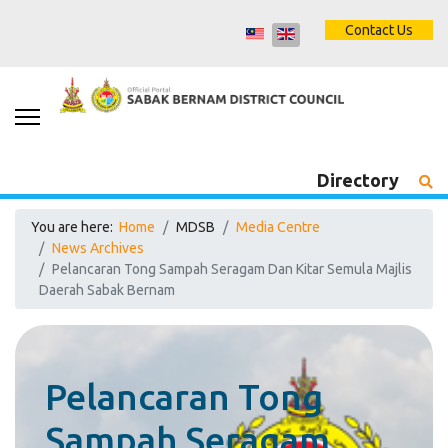
Contact Us
Directory
You are here:
Home
MDSB
Media Centre
News Archives
Pelancaran Tong Sampah Seragam Dan Kitar Semula Majlis
Daerah Sabak Bernam
Pelancaran Tong
Sampah Seragam