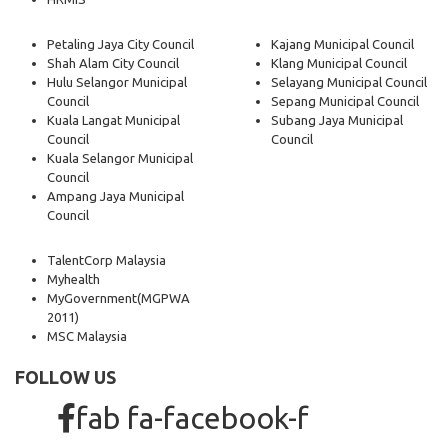
Petaling Jaya City Council
Kajang Municipal Council
Shah Alam City Council
Klang Municipal Council
Hulu Selangor Municipal
Selayang Municipal Council
Council
Sepang Municipal Council
Kuala Langat Municipal
Subang Jaya Municipal
Council
Council
Kuala Selangor Municipal
Council
Ampang Jaya Municipal
Council
TalentCorp Malaysia
Myhealth
MyGovernment
(MGPWA
2011)
MSC Malaysia
FOLLOW US
fab fa-facebook-f