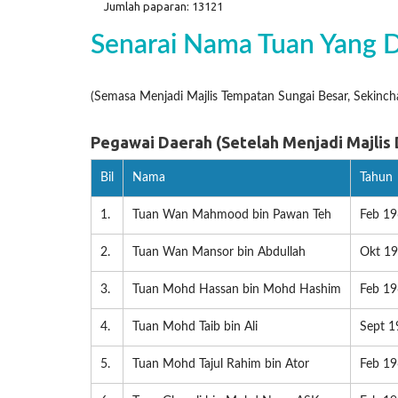
Jumlah paparan: 13121
Senarai Nama Tuan Yang D
(Semasa Menjadi Majlis Tempatan Sungai Besar, Sekinc
Pegawai Daerah (Setelah Menjadi Majlis
Bil
Nama
Tahun
1.
Tuan Wan Mahmood bin Pawan Teh
Feb 19
2.
Tuan Wan Mansor bin Abdullah
Okt 19
3.
Tuan Mohd Hassan bin Mohd Hashim
Feb 19
4.
Tuan Mohd Taib bin Ali
Sept 1
5.
Tuan Mohd Tajul Rahim bin Ator
Feb 19