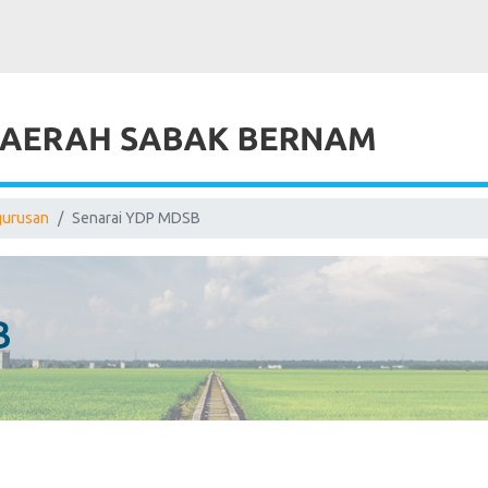
urusan
Senarai YDP MDSB
B