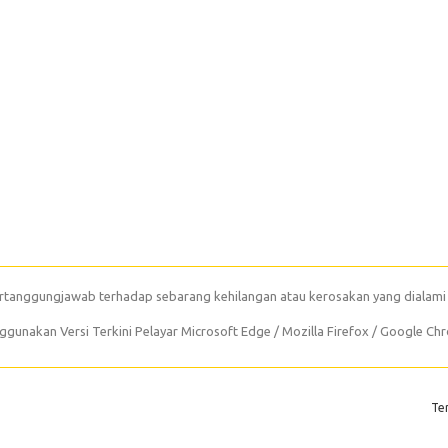
rtanggungjawab terhadap sebarang kehilangan atau kerosakan yang dialami
unakan Versi Terkini Pelayar Microsoft Edge / Mozilla Firefox / Google Ch
Te