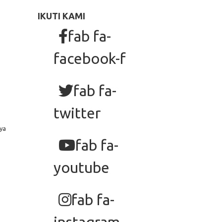
IKUTI KAMI
fab fa-
facebook-f
fab fa-
twitter
ya
fab fa-
youtube
fab fa-