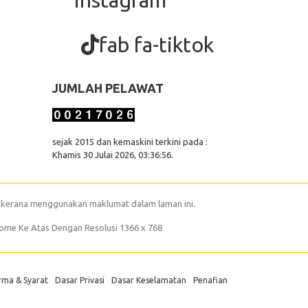
instagram
fab fa-tiktok
JUMLAH PELAWAT
sejak 2015 dan kemaskini terkini pada :
Khamis 30 Julai 2026, 03:36:56.
 kerana menggunakan maklumat dalam laman ini.
rome Ke Atas Dengan Resolusi 1366 x 768
rma & Syarat
Dasar Privasi
Dasar Keselamatan
Penafian