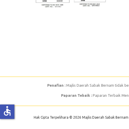
Penafian :
Majlis Daerah Sabak Bernam tidak be
Paparan Tebaik :
Paparan Terbaik Mengg
accessible
Hak Cipta Terpelihara © 2026 Majlis Daerah Sabak Bernam