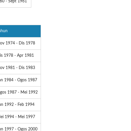
60 - Sept 1961
ahun
ov 1974 - Dis 1978
is 1978 - Apr 1981
ov 1981 - Dis 1983
an 1984 - Ogos 1987
gos 1987 - Mei 1992
un 1992 - Feb 1994
ei 1994 - Mei 1997
un 1997 - Ogos 2000