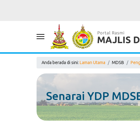
Anda berada di sini:
Laman Utama
MDSB
Peng
Senarai YDP MDS