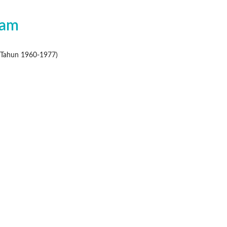
nam
i Tahun 1960-1977)