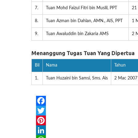
7.
Tuan Mohd Faizul Fitri bin Muslil, PPT
21
8.
Tuan Azman bin Dahlan, AMN., AIS, PPT
1 
9.
Tuan Awaluddin bin Zakaria AMS
2 M
Menanggung Tugas Tuan Yang Dipertua
Bil
Nama
Tahun
1.
Tuan Huzaini bin Samsi, Sms. Ais
2 Mac 2007
Facebook
Twitter
Pinterest