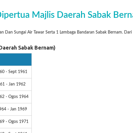
ipertua Majlis Daerah Sabak Ber
han Dan Sungai Air Tawar Serta 1 Lembaga Bandaran Sabak Bernam. Dar
 Daerah Sabak Bernam)
60 - Sept 1961
61 - Jan 1962
62 - Ogos 1964
964 - Jan 1969
69 - Ogos 1971