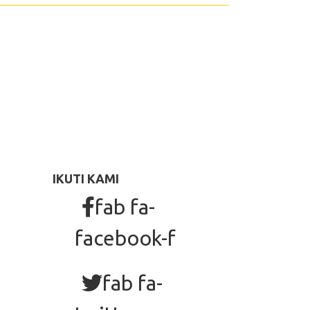
IKUTI KAMI
fab fa-
facebook-f
fab fa-