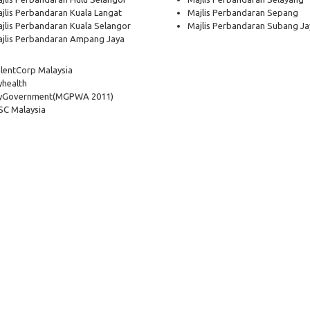
jlis Perbandaran Kuala Langat
Majlis Perbandaran Sepang
jlis Perbandaran Kuala Selangor
Majlis Perbandaran Subang Ja
jlis Perbandaran Ampang Jaya
lentCorp Malaysia
health
yGovernment
(MGPWA 2011)
C Malaysia