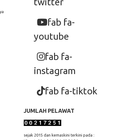
twitter
ya
fab fa-
youtube
fab fa-
instagram
fab fa-tiktok
JUMLAH PELAWAT
sejak 2015 dan kemaskini terkini pada :