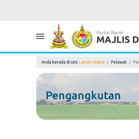
Anda berada di sini:
Laman Utama
Pelawat
Pe
Pengangkutan