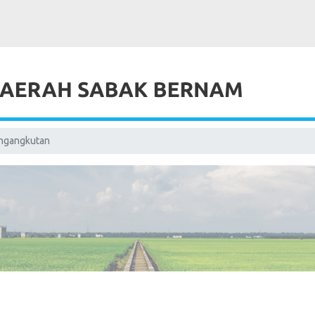
ngangkutan