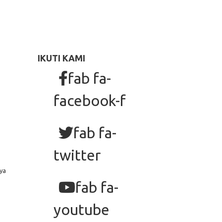
IKUTI KAMI
fab fa-
facebook-f
fab fa-
twitter
ya
fab fa-
youtube