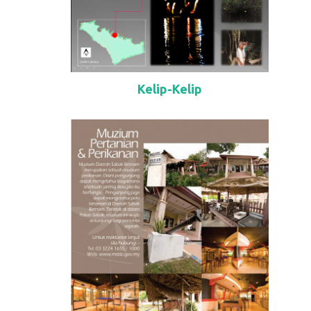
Kelip-Kelip