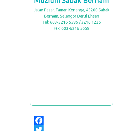
Muzium Sabak Bernam
Jalan Pasar, Taman Kenanga, 45200 Sabak
Bernam, Selangor Darul Ehsan
Tel: 603-3216 5586 / 3216 1225
Fax: 603-6216 5658
Facebook