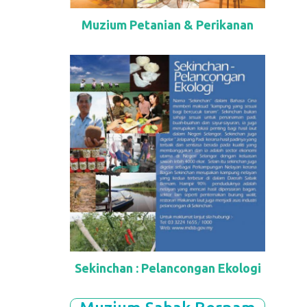
Muzium Petanian & Perikanan
Sekinchan : Pelancongan Ekologi