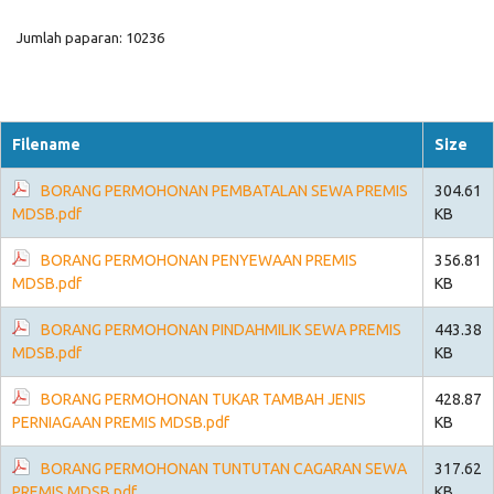
Jumlah paparan: 10236
Filename
Size
BORANG PERMOHONAN PEMBATALAN SEWA PREMIS
304.61
MDSB.pdf
KB
BORANG PERMOHONAN PENYEWAAN PREMIS
356.81
MDSB.pdf
KB
BORANG PERMOHONAN PINDAHMILIK SEWA PREMIS
443.38
MDSB.pdf
KB
BORANG PERMOHONAN TUKAR TAMBAH JENIS
428.87
PERNIAGAAN PREMIS MDSB.pdf
KB
BORANG PERMOHONAN TUNTUTAN CAGARAN SEWA
317.62
PREMIS MDSB.pdf
KB