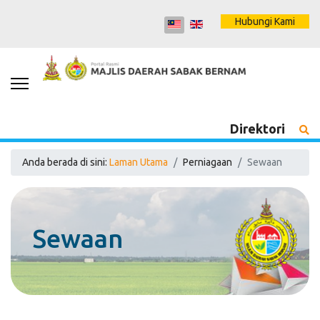
Hubungi Kami
Direktori
Anda berada di sini:
Laman Utama
Perniagaan
Sewaan
Sewaan