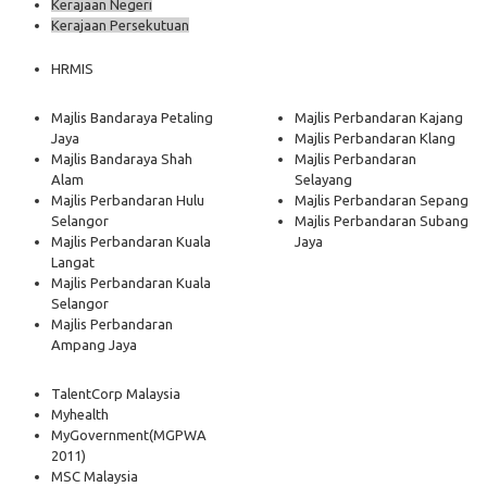
Kerajaan Negeri
Kerajaan Persekutuan
HRMIS
Majlis Bandaraya Petaling
Majlis Perbandaran Kajang
Jaya
Majlis Perbandaran Klang
Majlis Bandaraya Shah
Majlis Perbandaran
Alam
Selayang
Majlis Perbandaran Hulu
Majlis Perbandaran Sepang
Selangor
Majlis Perbandaran Subang
Majlis Perbandaran Kuala
Jaya
Langat
Majlis Perbandaran Kuala
Selangor
Majlis Perbandaran
Ampang Jaya
TalentCorp Malaysia
Myhealth
MyGovernment
(MGPWA
2011)
MSC Malaysia