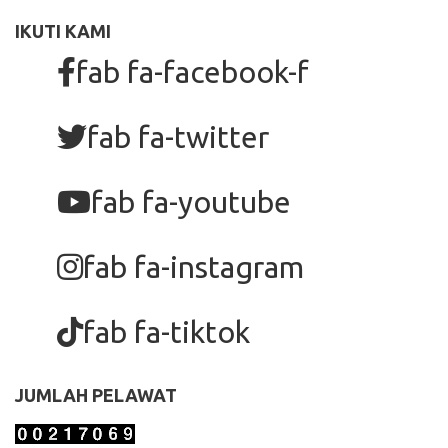
IKUTI KAMI
fab fa-facebook-f
fab fa-twitter
fab fa-youtube
fab fa-instagram
fab fa-tiktok
JUMLAH PELAWAT