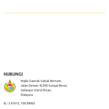
HUBUNGI
Majlis Daerah Sabak Bernam,
Jalan Dewan 45300 Sungai Besar,
Selangor Darul Ehsan,
Malaysia
G :
3.67613, 100.99063