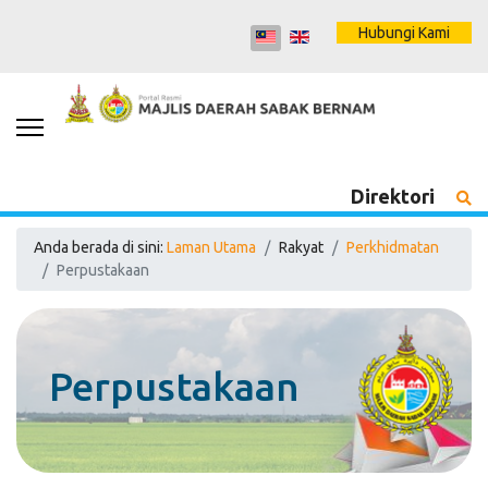
Hubungi Kami
Direktori
Anda berada di sini:
Laman Utama
Rakyat
Perkhidmatan
Perpustakaan
Perpustakaan