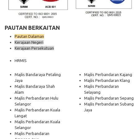
PAUTAN BERKAITAN
Pautan Dalaman
Kerajaan Negeri
Kerajaan Persekutuan
HRMIS
Majlis Bandaraya Petaling
Majlis Perbandaran Kajang
Jaya
Majlis Perbandaran Klang
Majlis Bandaraya Shah
Majlis Perbandaran
Alam
Selayang
Majlis Perbandaran Hulu
Majlis Perbandaran Sepang
Selangor
Majlis Perbandaran Subang
Majlis Perbandaran Kuala
Jaya
Langat
Majlis Perbandaran Kuala
Selangor
Majlis Perbandaran