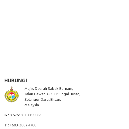
HUBUNGI
Majlis Daerah Sabak Bernam,
Jalan Dewan 45300 Sungai Besar,
Selangor Darul Ehsan,
Malaysia
G :
3.67613, 100.99063
T :
+603-3007 4700