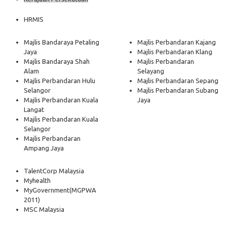
HRMIS
Majlis Bandaraya Petaling
Majlis Perbandaran Kajang
Jaya
Majlis Perbandaran Klang
Majlis Bandaraya Shah
Majlis Perbandaran
Alam
Selayang
Majlis Perbandaran Hulu
Majlis Perbandaran Sepang
Selangor
Majlis Perbandaran Subang
Majlis Perbandaran Kuala
Jaya
Langat
Majlis Perbandaran Kuala
Selangor
Majlis Perbandaran
Ampang Jaya
TalentCorp Malaysia
Myhealth
MyGovernment
(MGPWA
2011)
MSC Malaysia