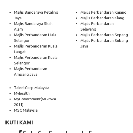
Majlis Bandaraya Petaling
Majlis Perbandaran Kajang
Jaya
Majlis Perbandaran Klang
Majlis Bandaraya Shah
Majlis Perbandaran
Alam
Selayang
Majlis Perbandaran Hulu
Majlis Perbandaran Sepang
Selangor
Majlis Perbandaran Subang
Majlis Perbandaran Kuala
Jaya
Langat
Majlis Perbandaran Kuala
Selangor
Majlis Perbandaran
Ampang Jaya
TalentCorp Malaysia
Myhealth
MyGovernment
(MGPWA
2011)
MSC Malaysia
IKUTI KAMI