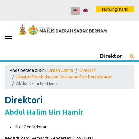
Hubungi Kami
Direktori
Anda berada di sini:
Laman Utama
Direktori
Jabatan Perkhidmatan Kesihatan Dan Persekitaran
Abdul Halim Bin Hamir
Direktori
Abdul Halim Bin Hamir
Unit:
Pentadbiran
Kedudukan:
Pemandu Kenderaan (CASE) H11