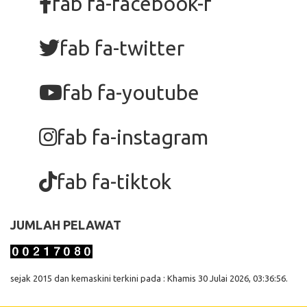
fab fa-facebook-f
fab fa-twitter
fab fa-youtube
fab fa-instagram
fab fa-tiktok
JUMLAH PELAWAT
sejak 2015 dan kemaskini terkini pada : Khamis 30 Julai 2026, 03:36:56.