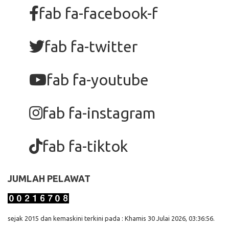
fab fa-facebook-f
fab fa-twitter
fab fa-youtube
fab fa-instagram
fab fa-tiktok
JUMLAH PELAWAT
sejak 2015 dan kemaskini terkini pada : Khamis 30 Julai 2026, 03:36:56.