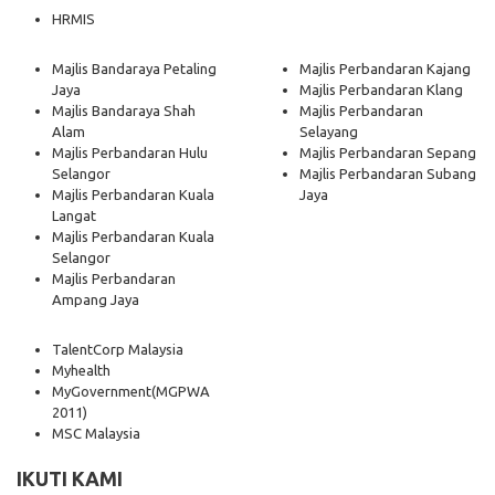
HRMIS
Majlis Bandaraya Petaling
Majlis Perbandaran Kajang
Jaya
Majlis Perbandaran Klang
Majlis Bandaraya Shah
Majlis Perbandaran
Alam
Selayang
Majlis Perbandaran Hulu
Majlis Perbandaran Sepang
Selangor
Majlis Perbandaran Subang
Majlis Perbandaran Kuala
Jaya
Langat
Majlis Perbandaran Kuala
Selangor
Majlis Perbandaran
Ampang Jaya
TalentCorp Malaysia
Myhealth
MyGovernment
(MGPWA
2011)
MSC Malaysia
IKUTI KAMI