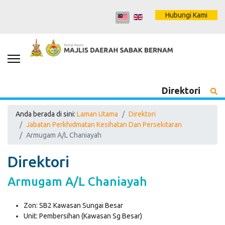
Hubungi Kami
Direktori
Anda berada di sini:
Laman Utama
Direktori
Jabatan Perkhidmatan Kesihatan Dan Persekitaran
Armugam A/L Chaniayah
Direktori
Armugam A/L Chaniayah
Zon:
SB2 Kawasan Sungai Besar
Unit:
Pembersihan (Kawasan Sg Besar)