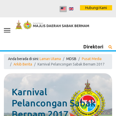
Hubungi Kami
Direktori
Anda berada di sini:
Laman Utama
MDSB
Pusat Media
Arkib Berita
Karnival Pelancongan Sabak Bernam 2017
Karnival
Pelancongan Sabak
Bernam 2017