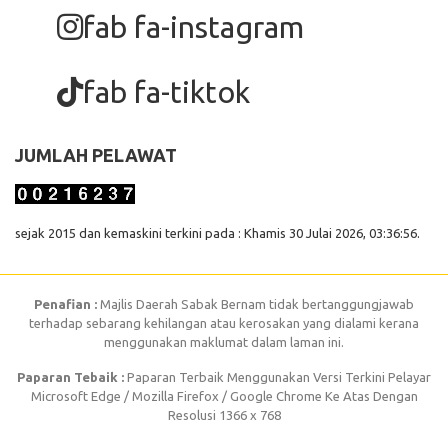
fab fa-instagram
fab fa-tiktok
JUMLAH PELAWAT
sejak 2015 dan kemaskini terkini pada : Khamis 30 Julai 2026, 03:36:56.
Penafian :
Majlis Daerah Sabak Bernam tidak bertanggungjawab
terhadap sebarang kehilangan atau kerosakan yang dialami kerana
menggunakan maklumat dalam laman ini.
Paparan Tebaik :
Paparan Terbaik Menggunakan Versi Terkini Pelayar
Microsoft Edge / Mozilla Firefox / Google Chrome Ke Atas Dengan
Resolusi 1366 x 768