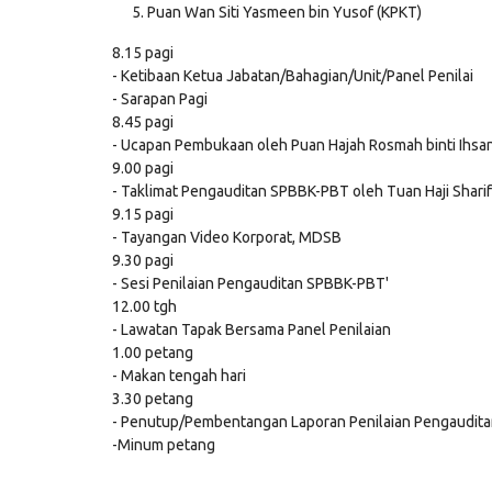
Puan Wan Siti Yasmeen bin Yusof (KPKT)
8.15 pagi
- Ketibaan Ketua Jabatan/Bahagian/Unit/Panel Penilai
- Sarapan Pagi
8.45 pagi
- Ucapan Pembukaan oleh Puan Hajah Rosmah binti Ihsa
9.00 pagi
- Taklimat Pengauditan SPBBK-PBT oleh Tuan Haji Sharif
9.15 pagi
- Tayangan Video Korporat, MDSB
9.30 pagi
- Sesi Penilaian Pengauditan SPBBK-PBT'
12.00 tgh
- Lawatan Tapak Bersama Panel Penilaian
1.00 petang
- Makan tengah hari
3.30 petang
- Penutup/Pembentangan Laporan Penilaian Pengaudit
-Minum petang