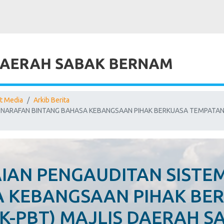
t Media
Arkib Berita
ENARAFAN BINTANG BAHASA KEBANGSAAN PIHAK BERKUASA TEMPATAN
IAN PENGAUDITAN SISTE
A KEBANGSAAN PIHAK BE
K-PBT) MAJLIS DAERAH 