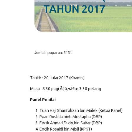
TAHUN 2017
Jumlah paparan: 3131
Tarikh : 20 Julai 2017 (Khamis)
Masa : 8.30 pagi Ã¢â‚¬â€œ 3.30 petang
Panel Penilai
Tuan Haji Sharifulizan bin Malek (Ketua Panel)
Puan Roslida binti Mustapha (DBP)
Encik Ahmad Fazly bin Sahar (DBP)
Encik Rosaidi bin Misli (KPKT)