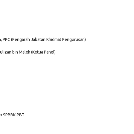
n, PPC (Pengarah Jabatan Khidmat Pengurusan)
ulizan bin Malek (Ketua Panel)
an SPBBK-PBT