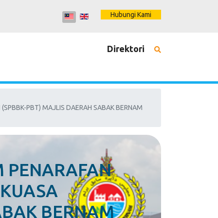
Hubungi Kami
Direktori
 (SPBBK-PBT) MAJLIS DAERAH SABAK BERNAM
M PENARAFAN
RKUASA
SABAK BERNAM