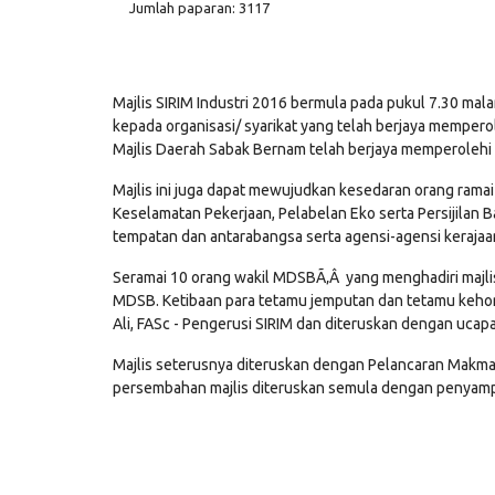
Jumlah paparan: 3117
Majlis SIRIM Industri 2016 bermula pada pukul 7.30 mal
kepada organisasi/ syarikat yang telah berjaya mempero
Majlis Daerah Sabak Bernam telah berjaya memperolehi 
Majlis ini juga dapat mewujudkan kesedaran orang rama
Keselamatan Pekerjaan, Pelabelan Eko serta Persijilan B
tempatan dan antarabangsa serta agensi-agensi kerajaan
Seramai 10 orang wakil MDSBÃ‚Â yang menghadiri majli
MDSB. Ketibaan para tetamu jemputan dan tetamu kehorm
Ali, FASc - Pengerusi SIRIM dan diteruskan dengan ucap
Majlis seterusnya diteruskan dengan Pelancaran Makma
persembahan majlis diteruskan semula dengan penyampa