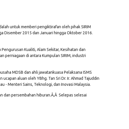
adalah untuk memberi pengiktirafan oleh pihak SIRIM
ingga Disember 2015 dan Januari hingga Oktober 2016.
Pengurusan Kualiti, Alam Sekitar, Kesihatan dan
an perniagaan di antara Kumpulan SIRIM, industri
iausaha MDSB dan ahli jawatankuasa Pelaksana ISMS
ucapan aluan oleh YBhg. Tan Sri Dr. Ir. Ahmad Tajuddin
 - Menteri Sains, Teknologi, dan Inovasi Malaysia.
an dan persembahan hiburan.Ã‚Â Selepas selesai