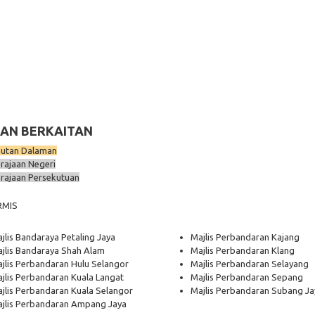
AN BERKAITAN
utan Dalaman
rajaan Negeri
rajaan Persekutuan
RMIS
jlis Bandaraya Petaling Jaya
Majlis Perbandaran Kajang
jlis Bandaraya Shah Alam
Majlis Perbandaran Klang
jlis Perbandaran Hulu Selangor
Majlis Perbandaran Selayang
jlis Perbandaran Kuala Langat
Majlis Perbandaran Sepang
jlis Perbandaran Kuala Selangor
Majlis Perbandaran Subang Ja
jlis Perbandaran Ampang Jaya