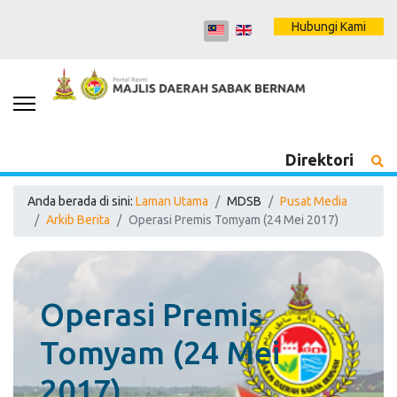
Hubungi Kami
Direktori
Anda berada di sini:
Laman Utama
MDSB
Pusat Media
Arkib Berita
Operasi Premis Tomyam (24 Mei 2017)
Operasi Premis
Tomyam (24 Mei
2017)