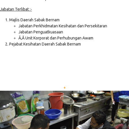
Jabatan Terlibat :-
Majlis Daerah Sabak Bernam
Jabatan Perkhidmatan Kesihatan dan Persekitaran
Jabatan Penguatkuasaan
Ã‚Â Unit Korporat dan Perhubungan Awam
Pejabat Kesihatan Daerah Sabak Bernam
+