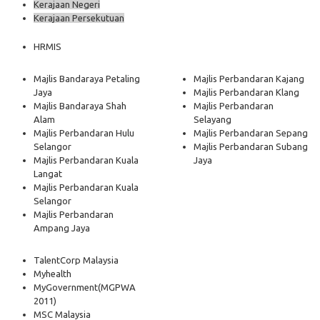
Kerajaan Negeri
Kerajaan Persekutuan
HRMIS
Majlis Bandaraya Petaling
Majlis Perbandaran Kajang
Jaya
Majlis Perbandaran Klang
Majlis Bandaraya Shah
Majlis Perbandaran
Alam
Selayang
Majlis Perbandaran Hulu
Majlis Perbandaran Sepang
Selangor
Majlis Perbandaran Subang
Majlis Perbandaran Kuala
Jaya
Langat
Majlis Perbandaran Kuala
Selangor
Majlis Perbandaran
Ampang Jaya
TalentCorp Malaysia
Myhealth
MyGovernment
(MGPWA
2011)
MSC Malaysia