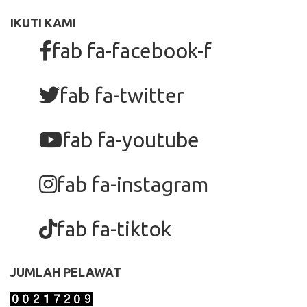
IKUTI KAMI
fab fa-facebook-f
fab fa-twitter
fab fa-youtube
fab fa-instagram
fab fa-tiktok
JUMLAH PELAWAT