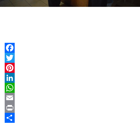
Facebook
Twitter
Pinterest
LinkedIn
WhatsApp
Email
Print
Share