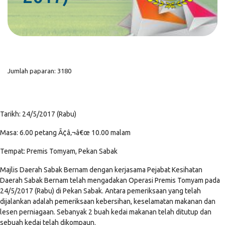
Jumlah paparan: 3180
Tarikh: 24/5/2017 (Rabu)
Masa: 6.00 petang Ã¢â‚¬â€œ 10.00 malam
Tempat: Premis Tomyam, Pekan Sabak
Majlis Daerah Sabak Bernam dengan kerjasama Pejabat Kesihatan
Daerah Sabak Bernam telah mengadakan Operasi Premis Tomyam pada
24/5/2017 (Rabu) di Pekan Sabak. Antara pemeriksaan yang telah
dijalankan adalah pemeriksaan kebersihan, keselamatan makanan dan
lesen perniagaan. Sebanyak 2 buah kedai makanan telah ditutup dan
sebuah kedai telah dikompaun.