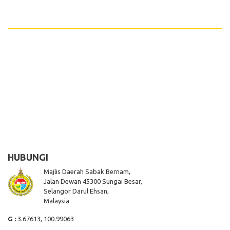
HUBUNGI
Majlis Daerah Sabak Bernam,
Jalan Dewan 45300 Sungai Besar,
Selangor Darul Ehsan,
Malaysia
G :
3.67613, 100.99063