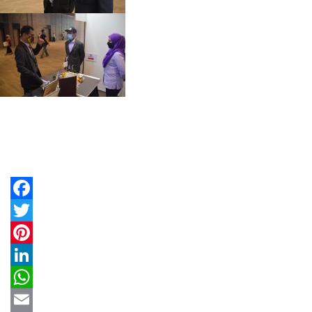
Facebook
Twitter
Pinterest
LinkedIn
WhatsApp