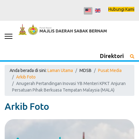
Hubungi Kami
Direktori
Anda berada di sini:
Laman Utama
MDSB
Pusat Media
Arkib Foto
Anugerah Pertandingan Inovasi YB Menteri KPKT Anjuran
Persatuan Pihak Berkuasa Tempatan Malaysia (MALA)
Arkib Foto