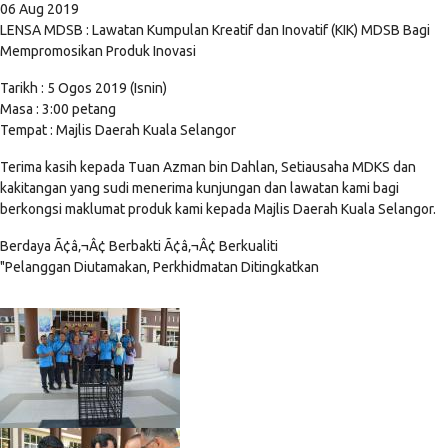
06 Aug 2019
LENSA MDSB : Lawatan Kumpulan Kreatif dan Inovatif (KIK) MDSB Bagi
Mempromosikan Produk Inovasi
Tarikh : 5 Ogos 2019 (Isnin)
Masa : 3:00 petang
Tempat : Majlis Daerah Kuala Selangor
Terima kasih kepada Tuan Azman bin Dahlan, Setiausaha MDKS dan
kakitangan yang sudi menerima kunjungan dan lawatan kami bagi
berkongsi maklumat produk kami kepada Majlis Daerah Kuala Selangor.
Berdaya Ã¢â‚¬Â¢ Berbakti Ã¢â‚¬Â¢ Berkualiti
"Pelanggan Diutamakan, Perkhidmatan Ditingkatkan