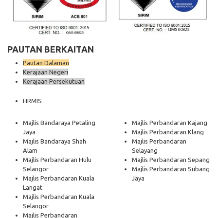
PAUTAN BERKAITAN
Pautan Dalaman
Kerajaan Negeri
Kerajaan Persekutuan
HRMIS
Majlis Bandaraya Petaling
Majlis Perbandaran Kajang
Jaya
Majlis Perbandaran Klang
Majlis Bandaraya Shah
Majlis Perbandaran
Alam
Selayang
Majlis Perbandaran Hulu
Majlis Perbandaran Sepang
Selangor
Majlis Perbandaran Subang
Majlis Perbandaran Kuala
Jaya
Langat
Majlis Perbandaran Kuala
Selangor
Majlis Perbandaran