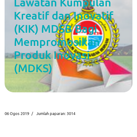
Lawatan Kumpulan
Kreatif dan Inovatif
(KIK) MDSB Bagi
Mempromosikan
Produk Inovasi
(MDKS)
06 Ogos 2019
Jumlah paparan: 3014