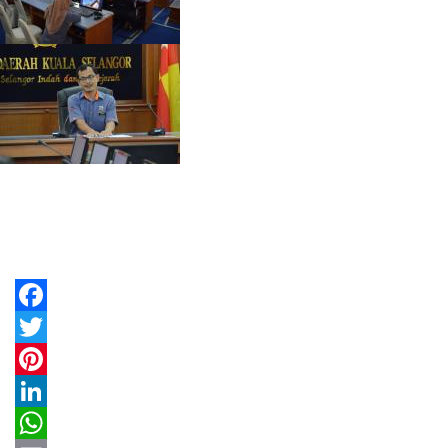
Facebook
Twitter
Pinterest
LinkedIn