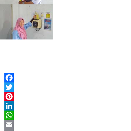
Facebook
Twitter
Pinterest
LinkedIn
WhatsApp