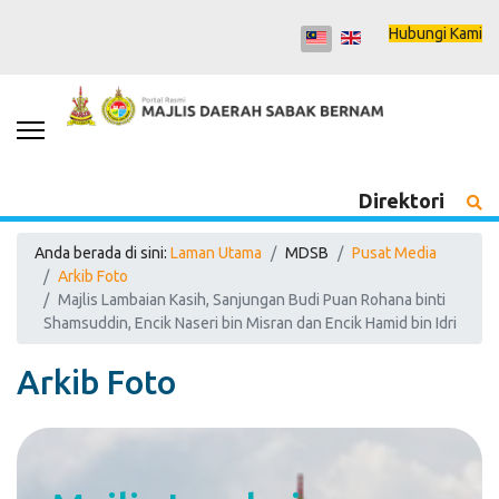
Hubungi Kami
Direktori
Anda berada di sini:
Laman Utama
MDSB
Pusat Media
Arkib Foto
Majlis Lambaian Kasih, Sanjungan Budi Puan Rohana binti
Shamsuddin, Encik Naseri bin Misran dan Encik Hamid bin Idri
Arkib Foto