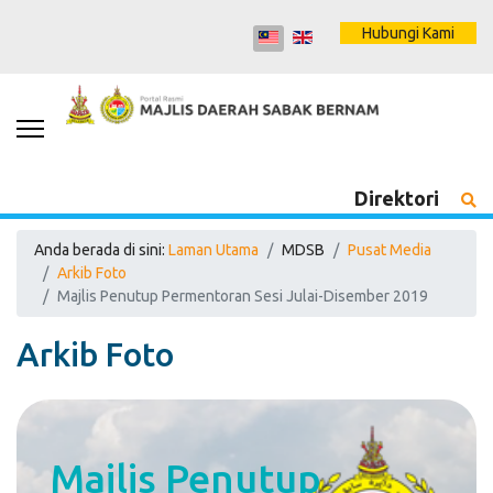
Hubungi Kami
Direktori
Anda berada di sini:
Laman Utama
MDSB
Pusat Media
Arkib Foto
Majlis Penutup Permentoran Sesi Julai-Disember 2019
Arkib Foto
Majlis Penutup