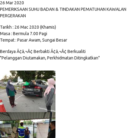
26 Mar 2020
PEMERIKSAAN SUHU BADAN & TINDAKAN PEMATUHAN KAWALAN
PERGERAKAN
Tarikh : 26 Mac 2020 (Khamis)
Masa : Bermula 7.00 Pagi
Tempat : Pasar Awam, Sungai Besar
Berdaya Ã¢â‚¬Â¢ Berbakti Ã¢â‚¬Â¢ Berkualiti
"Pelanggan Diutamakan, Perkhidmatan Ditingkatkan"