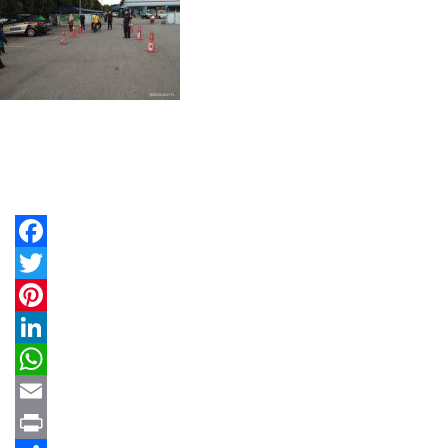
Facebook
Twitter
Pinterest
LinkedIn
WhatsApp
Email