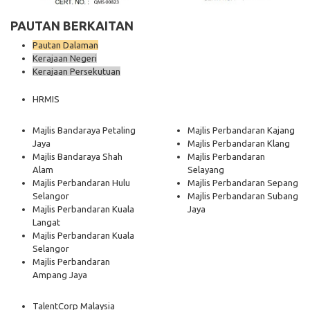
PAUTAN BERKAITAN
Pautan Dalaman
Kerajaan Negeri
Kerajaan Persekutuan
HRMIS
Majlis Bandaraya Petaling
Majlis Perbandaran Kajang
Jaya
Majlis Perbandaran Klang
Majlis Bandaraya Shah
Majlis Perbandaran
Alam
Selayang
Majlis Perbandaran Hulu
Majlis Perbandaran Sepang
Selangor
Majlis Perbandaran Subang
Majlis Perbandaran Kuala
Jaya
Langat
Majlis Perbandaran Kuala
Selangor
Majlis Perbandaran
Ampang Jaya
TalentCorp Malaysia