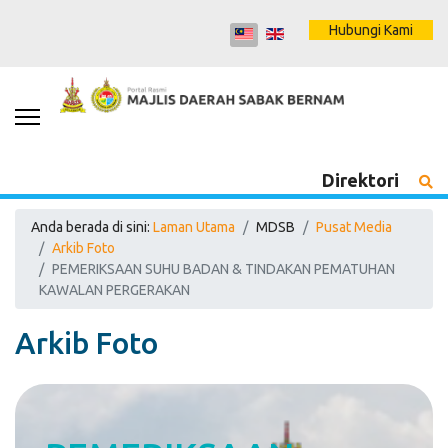
Hubungi Kami
Direktori
Anda berada di sini:
Laman Utama
MDSB
Pusat Media
Arkib Foto
PEMERIKSAAN SUHU BADAN & TINDAKAN PEMATUHAN
KAWALAN PERGERAKAN
Arkib Foto