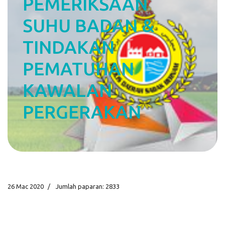
PEMERIKSAAN
SUHU BADAN &
TINDAKAN
PEMATUHAN
KAWALAN
PERGERAKAN
26 Mac 2020
Jumlah paparan: 2833