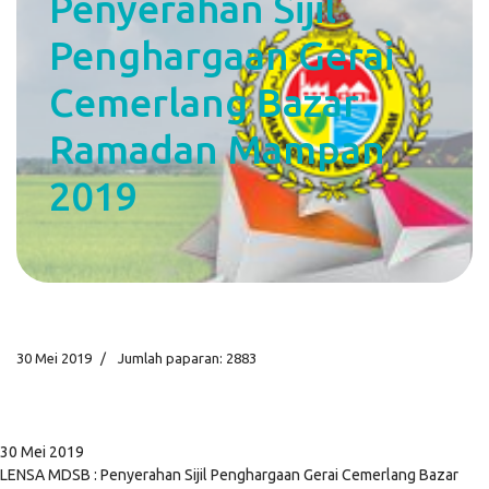
Penyerahan Sijil
Penghargaan Gerai
Cemerlang Bazar
Ramadan Mampan
2019
30 Mei 2019
Jumlah paparan: 2883
30 Mei 2019
LENSA MDSB : Penyerahan Sijil Penghargaan Gerai Cemerlang Bazar