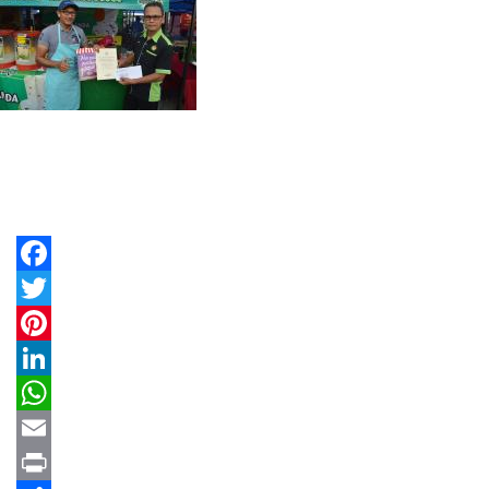
Facebook
Twitter
Pinterest
LinkedIn
WhatsApp
Email