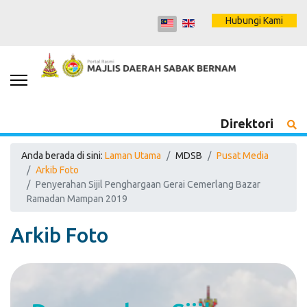
Hubungi Kami
Direktori
Anda berada di sini:
Laman Utama
MDSB
Pusat Media
Arkib Foto
Penyerahan Sijil Penghargaan Gerai Cemerlang Bazar
Ramadan Mampan 2019
Arkib Foto