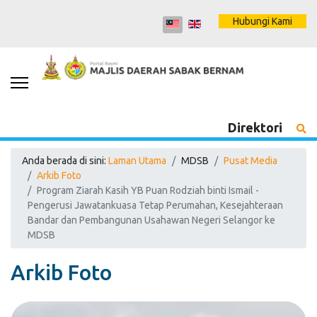
Hubungi Kami
Direktori
Anda berada di sini:
Laman Utama
MDSB
Pusat Media
Arkib Foto
Program Ziarah Kasih YB Puan Rodziah binti Ismail -
Pengerusi Jawatankuasa Tetap Perumahan, Kesejahteraan
Bandar dan Pembangunan Usahawan Negeri Selangor ke
MDSB
Arkib Foto