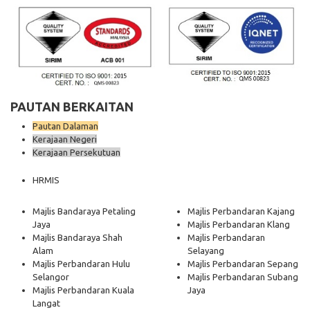
PAUTAN BERKAITAN
Pautan Dalaman
Kerajaan Negeri
Kerajaan Persekutuan
HRMIS
Majlis Bandaraya Petaling
Majlis Perbandaran Kajang
Jaya
Majlis Perbandaran Klang
Majlis Bandaraya Shah
Majlis Perbandaran
Alam
Selayang
Majlis Perbandaran Hulu
Majlis Perbandaran Sepang
Selangor
Majlis Perbandaran Subang
Majlis Perbandaran Kuala
Jaya
Langat