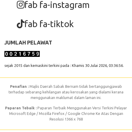
fab fa-instagram
fab fa-tiktok
JUMLAH PELAWAT
sejak 2015 dan kemaskini terkini pada : Khamis 30 Julai 2026, 03:36:56.
Penafian :
Majlis Daerah Sabak Bernam tidak bertanggungjawab
terhadap sebarang kehilangan atau kerosakan yang dialami kerana
menggunakan maklumat dalam laman ini.
Paparan Tebaik :
Paparan Terbaik Menggunakan Versi Terkini Pelayar
Microsoft Edge / Mozilla Firefox / Google Chrome Ke Atas Dengan
Resolusi 1366 x 768