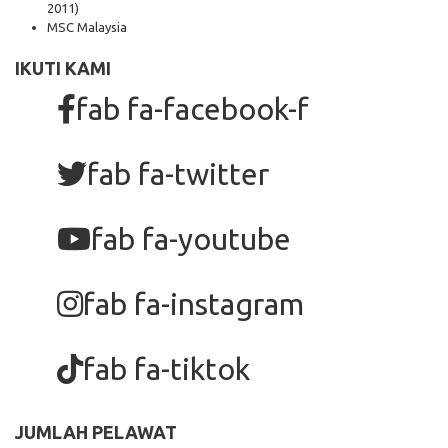
2011)
MSC Malaysia
IKUTI KAMI
fab fa-facebook-f
fab fa-twitter
fab fa-youtube
fab fa-instagram
fab fa-tiktok
JUMLAH PELAWAT