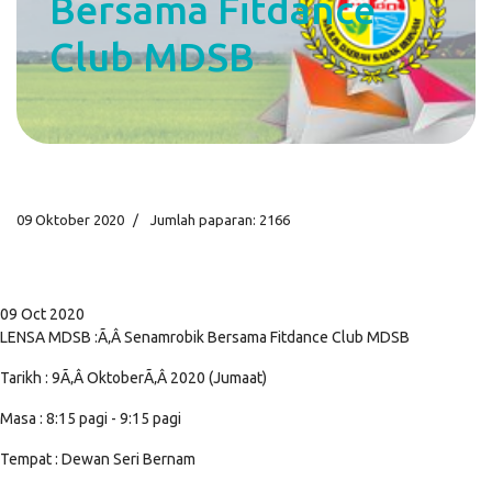
Bersama Fitdance
Club MDSB
09 Oktober 2020
Jumlah paparan: 2166
09 Oct 2020
LENSA MDSB :Ã‚Â Senamrobik Bersama Fitdance Club MDSB
Tarikh : 9Ã‚Â OktoberÃ‚Â 2020 (Jumaat)
Masa : 8:15 pagi - 9:15 pagi
Tempat : Dewan Seri Bernam