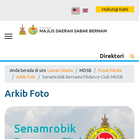
Hubungi Kami
Direktori
Anda berada di sini:
Laman Utama
MDSB
Pusat Media
Arkib Foto
Senamrobik Bersama Fitdance Club MDSB
Arkib Foto
Senamrobik