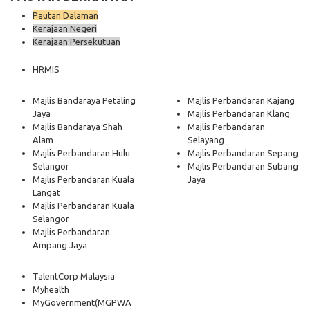
Pautan Dalaman
Kerajaan Negeri
Kerajaan Persekutuan
HRMIS
Majlis Bandaraya Petaling
Majlis Perbandaran Kajang
Jaya
Majlis Perbandaran Klang
Majlis Bandaraya Shah
Majlis Perbandaran
Alam
Selayang
Majlis Perbandaran Hulu
Majlis Perbandaran Sepang
Selangor
Majlis Perbandaran Subang
Majlis Perbandaran Kuala
Jaya
Langat
Majlis Perbandaran Kuala
Selangor
Majlis Perbandaran
Ampang Jaya
TalentCorp Malaysia
Myhealth
MyGovernment
(MGPWA