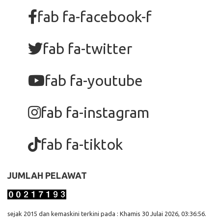
fab fa-facebook-f
fab fa-twitter
fab fa-youtube
fab fa-instagram
fab fa-tiktok
JUMLAH PELAWAT
sejak 2015 dan kemaskini terkini pada : Khamis 30 Julai 2026, 03:36:56.