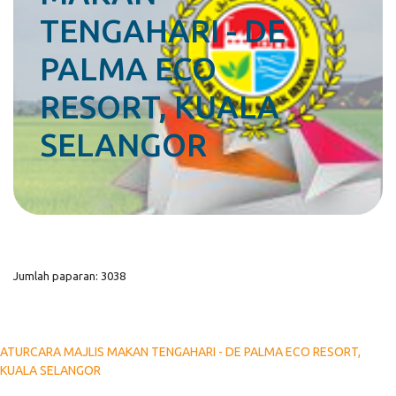
TENGAHARI - DE
PALMA ECO
RESORT, KUALA
SELANGOR
Jumlah paparan: 3038
ATURCARA MAJLIS MAKAN TENGAHARI - DE PALMA ECO RESORT,
KUALA SELANGOR