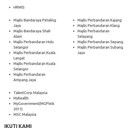
HRMIS
Majlis Bandaraya Petaling
Majlis Perbandaran Kajang
Jaya
Majlis Perbandaran Klang
Majlis Bandaraya Shah
Majlis Perbandaran
Alam
Selayang
Majlis Perbandaran Hulu
Majlis Perbandaran Sepang
Selangor
Majlis Perbandaran Subang
Majlis Perbandaran Kuala
Jaya
Langat
Majlis Perbandaran Kuala
Selangor
Majlis Perbandaran
Ampang Jaya
TalentCorp Malaysia
Myhealth
MyGovernment
(MGPWA
2011)
MSC Malaysia
IKUTI KAMI