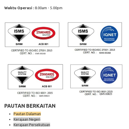
Waktu Operasi :
8.00am - 5.00pm
PAUTAN BERKAITAN
Pautan Dalaman
Kerajaan Negeri
Kerajaan Persekutuan