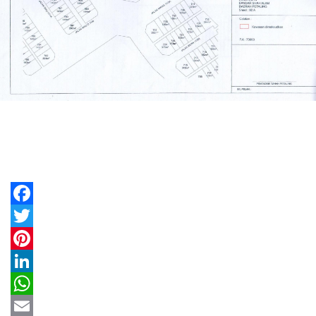
Facebook
Twitter
Pinterest
LinkedIn
WhatsApp