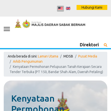
Hubungi Kami
Direktori
Anda berada di sini:
Laman Utama
MDSB
Pusat Media
Arkib Pengumuman
Kenyataan Permohonan Pelupusan Tanah Kerajaan Secara
Tender Terbuka (PT 150, Bandar Shah Alam, Daerah Petaling)
Kenyataan
Permohonan