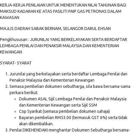
KERJA-KERJA PENILAIAN UNTUK MENENTUKAN NILAI TAHUNAN BAGI
MAKSUD KADARAN KE ATAS FASILITI PAIP GAS PETRONAS DALAM
KAWASAN
MAJLIS DAERAH SABAK BERNAM, SELANGOR DARUL EHSAN
Pengkhususan : JURUNILAI YANG BERKELAYAKAN SERTA BERDAFTAR
LEMBAGA PENILAI DAN PENAKSIR MALAYSIA DAN KEMENTERIAN
KEWANGAN
SYARAT- SYARAT
Jurunilai yang berkelayakan serta berdaftar Lembaga Penilai dan
Penaksir Malaysia dan Kementerian Kewangan
Semasa pembelian dokumen sebutharga, sila bawa bersama-sama
perkara berikut.
Dokumen ASAL Sijil Lembaga Penilai dan Penaksir Malaysia
dan Kementerian Kewangan serta Sijil SSM
Cop Syarikat (semasa pembelian dokumen sahaja)
Bayaran pembelian RM53.00 (termasuk GST 6%) serta tidak
akan dikembalikan.
Penilai DIKEHENDAKI menghantar Dokumen Sebutharga bersama-