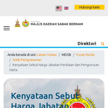
Hubungi Kami
Direktori
Anda berada di sini:
Laman Utama
MDSB
Pusat Media
Arkib Pengumuman
Kenyataan Sebut Harga Jabatan Penilaian dan Pengurusan
Harta
Kenyataan Sebut
Harga Jabatan