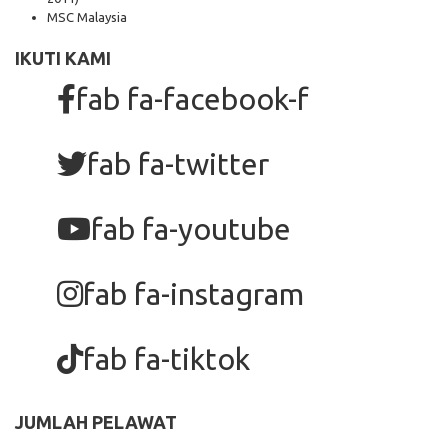
MSC Malaysia
IKUTI KAMI
fab fa-facebook-f
fab fa-twitter
fab fa-youtube
fab fa-instagram
fab fa-tiktok
JUMLAH PELAWAT