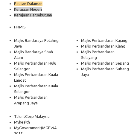
Pautan Dalaman
Kerajaan Negeri
Kerajaan Persekutuan
HRMIS
Majlis Bandaraya Petaling
Majlis Perbandaran Kajang
Jaya
Majlis Perbandaran Klang
Majlis Bandaraya Shah
Majlis Perbandaran
Alam
Selayang
Majlis Perbandaran Hulu
Majlis Perbandaran Sepang
Selangor
Majlis Perbandaran Subang
Majlis Perbandaran Kuala
Jaya
Langat
Majlis Perbandaran Kuala
Selangor
Majlis Perbandaran
Ampang Jaya
TalentCorp Malaysia
Myhealth
MyGovernment
(MGPWA
2011)