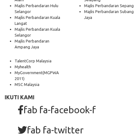
Majlis Perbandaran Hulu
Majlis Perbandaran Sepang
Selangor
Majlis Perbandaran Subang
Majlis Perbandaran Kuala
Jaya
Langat
Majlis Perbandaran Kuala
Selangor
Majlis Perbandaran
Ampang Jaya
TalentCorp Malaysia
Myhealth
MyGovernment
(MGPWA
2011)
MSC Malaysia
IKUTI KAMI
fab fa-facebook-f
fab fa-twitter