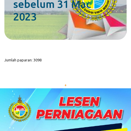
sebelum 31 Mac
2023
Jumlah paparan: 3098
+