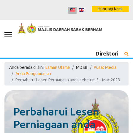
Hubungi Kami
Direktori
Anda berada di sini:
Laman Utama
MDSB
Pusat Media
Arkib Pengumuman
Perbaharui Lesen Perniagaan anda sebelum 31 Mac 2023
Perbaharui Lesen
Perniagaan anda