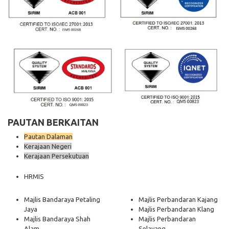
PAUTAN BERKAITAN
Pautan Dalaman
Kerajaan Negeri
Kerajaan Persekutuan
HRMIS
Majlis Bandaraya Petaling
Majlis Perbandaran Kajang
Jaya
Majlis Perbandaran Klang
Majlis Bandaraya Shah
Majlis Perbandaran
Alam
Selayang