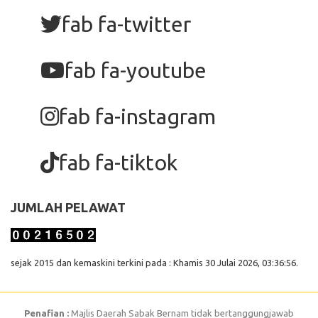
fab fa-twitter
fab fa-youtube
fab fa-instagram
fab fa-tiktok
JUMLAH PELAWAT
sejak 2015 dan kemaskini terkini pada : Khamis 30 Julai 2026, 03:36:56.
Penafian :
Majlis Daerah Sabak Bernam tidak bertanggungjawab