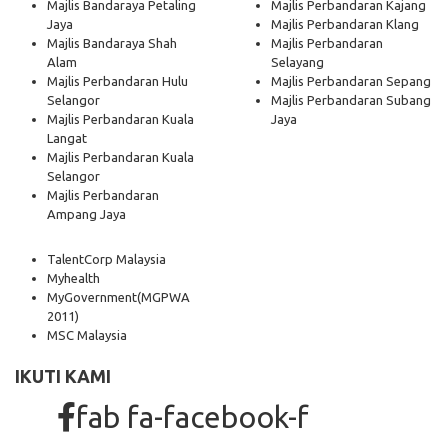
Majlis Bandaraya Petaling
Majlis Perbandaran Kajang
Jaya
Majlis Perbandaran Klang
Majlis Bandaraya Shah
Majlis Perbandaran
Alam
Selayang
Majlis Perbandaran Hulu
Majlis Perbandaran Sepang
Selangor
Majlis Perbandaran Subang
Majlis Perbandaran Kuala
Jaya
Langat
Majlis Perbandaran Kuala
Selangor
Majlis Perbandaran
Ampang Jaya
TalentCorp Malaysia
Myhealth
MyGovernment
(MGPWA
2011)
MSC Malaysia
IKUTI KAMI
fab fa-facebook-f