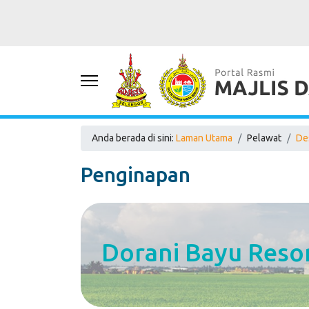
Anda berada di sini:
Laman Utama
Pelawat
De
Penginapan
Dorani Bayu Resor