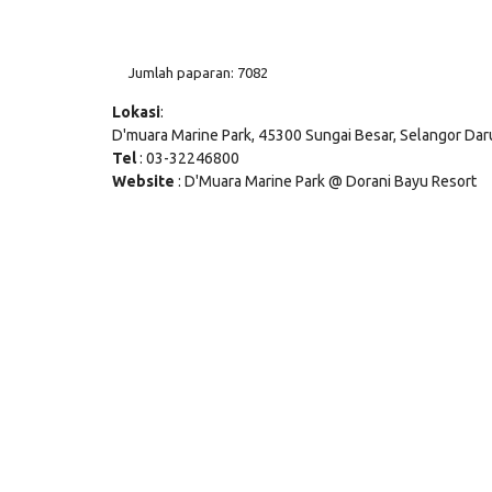
Jumlah paparan: 7082
Lokasi
:
D'muara Marine Park, 45300 Sungai Besar, Selangor Dar
Tel
: 03-32246800
Website
: D'Muara Marine Park @ Dorani Bayu Resort