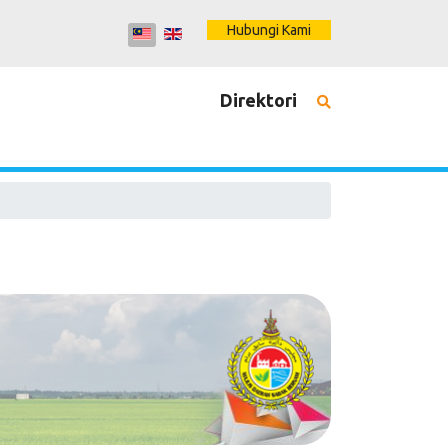
Hubungi Kami
Direktori
.