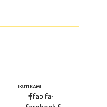
IKUTI KAMI
fab fa-