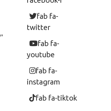
facebook-f
fab fa-
twitter
ya
fab fa-
youtube
fab fa-
instagram
fab fa-tiktok