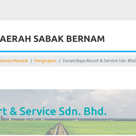
stinasi Menarik
Penginapan
Dorani Bayu Resort & Service Sdn. Bhd
t & Service Sdn. Bhd.