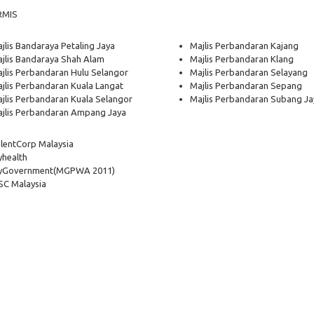
RMIS
jlis Bandaraya Petaling Jaya
Majlis Perbandaran Kajang
jlis Bandaraya Shah Alam
Majlis Perbandaran Klang
jlis Perbandaran Hulu Selangor
Majlis Perbandaran Selayang
jlis Perbandaran Kuala Langat
Majlis Perbandaran Sepang
jlis Perbandaran Kuala Selangor
Majlis Perbandaran Subang Ja
jlis Perbandaran Ampang Jaya
lentCorp Malaysia
health
yGovernment
(MGPWA 2011)
C Malaysia