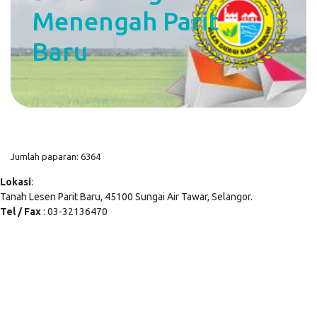
Menengah Parit
Baru
Jumlah paparan: 6364
Lokasi
:
Tanah Lesen Parit Baru, 45100 Sungai Air Tawar, Selangor.
Tel / Fax
: 03-32136470