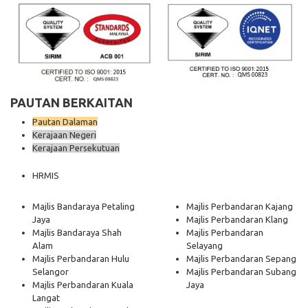
PAUTAN BERKAITAN
Pautan Dalaman
Kerajaan Negeri
Kerajaan Persekutuan
HRMIS
Majlis Bandaraya Petaling
Majlis Perbandaran Kajang
Jaya
Majlis Perbandaran Klang
Majlis Bandaraya Shah
Majlis Perbandaran
Alam
Selayang
Majlis Perbandaran Hulu
Majlis Perbandaran Sepang
Selangor
Majlis Perbandaran Subang
Majlis Perbandaran Kuala
Jaya
Langat