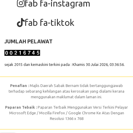
fab fa-instagram
fab fa-tiktok
JUMLAH PELAWAT
sejak 2015 dan kemaskini terkini pada : Khamis 30 Julai 2026, 03:36:56.
Penafian :
Majlis Daerah Sabak Bernam tidak bertanggungjawab
terhadap sebarang kehilangan atau kerosakan yang dialami kerana
menggunakan maklumat dalam laman ini.
Paparan Tebaik :
Paparan Terbaik Menggunakan Versi Terkini Pelayar
Microsoft Edge / Mozilla Firefox / Google Chrome Ke Atas Dengan
Resolusi 1366 x 768