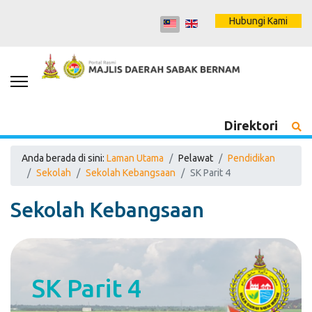
Hubungi Kami
Direktori
Anda berada di sini:
Laman Utama
Pelawat
Pendidikan
Sekolah
Sekolah Kebangsaan
SK Parit 4
Sekolah Kebangsaan
SK Parit 4