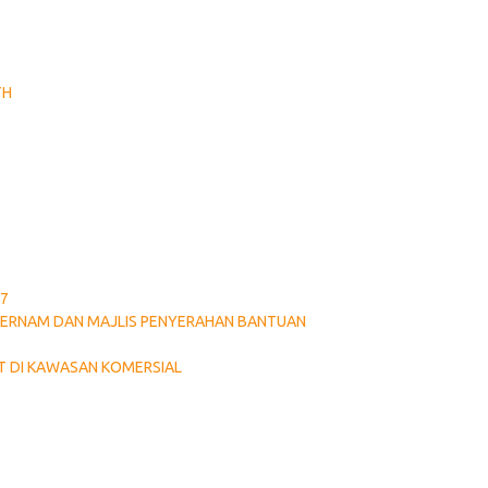
TH
17
BERNAM DAN MAJLIS PENYERAHAN BANTUAN
T DI KAWASAN KOMERSIAL