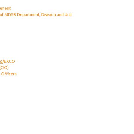
vement
of MDSB Department, Division and Unit
ng/EXCO
(CIO)
 Officers