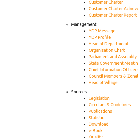
Customer Charter
Customer Charter Achie
Customer Charter Report 
Management
YDP Message
YDP Profile
Head of Departmemt
Organisation Chart
Parliament and Assembly
State Government Meeti
Chief Information Officer 
Council Members & Zonal
Head of Village
Sources
Legislation
Circulars & Guidelines
Publications
Statistic
Download
e-Book
Quality