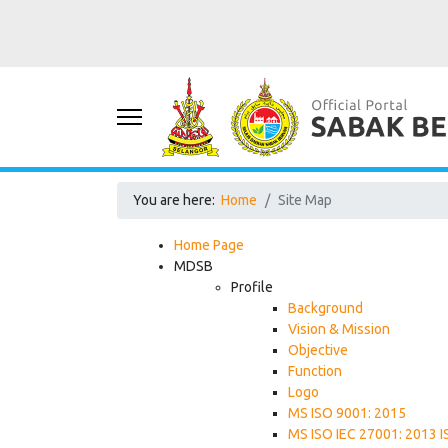
You are here:
Home
Site Map
Home Page
MDSB
Profile
Background
Vision & Mission
Objective
Function
Logo
MS ISO 9001: 2015
MS ISO IEC 27001: 2013 